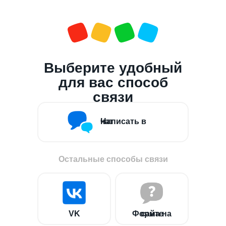
Выберите удобный
для вас способ
связи
Написать в чат
Остальные способы связи
VK
Форма на сайте